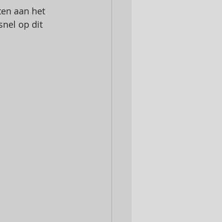
ten aan het 
snel op dit 