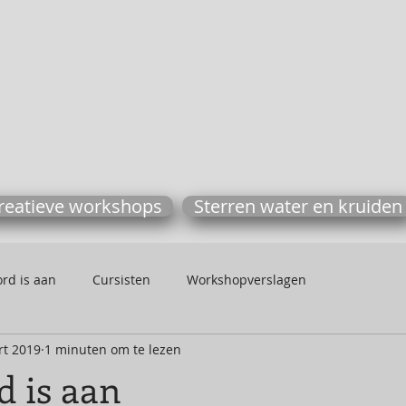
reatieve workshops
Sterren water en kruiden
rd is aan
Cursisten
Workshopverslagen
rt 2019
1 minuten om te lezen
d is aan