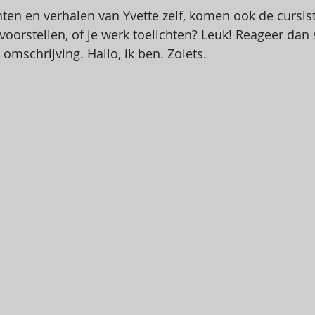
en en verhalen van Yvette zelf, komen ook de cursis
f voorstellen, of je werk toelichten? Leuk! Reageer dan 
 omschrijving. Hallo, ik ben. Zoiets.