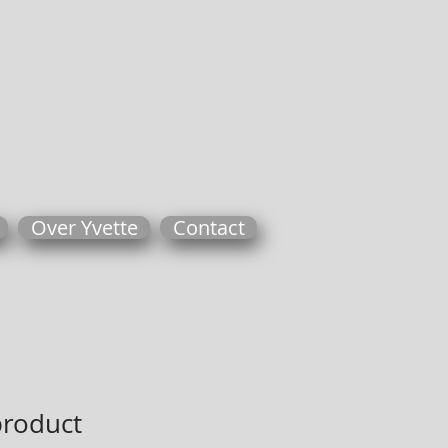
Over Yvette
Contact
product