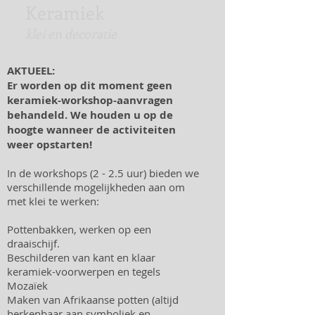
Keramiek
klei en decoratie
AKTUEEL:
Er worden op dit moment geen
keramiek-workshop-aanvragen
behandeld. We houden u op de
hoogte wanneer de activiteiten
weer opstarten!
In de workshops (2 - 2.5 uur) bieden we
verschillende mogelijkheden aan om
met klei te werken:
Pottenbakken, werken op een
draaischijf.
Beschilderen van kant en klaar
keramiek-voorwerpen en tegels
Mozaïek
Maken van Afrikaanse potten (altijd
herkenbaar aan symboliek en