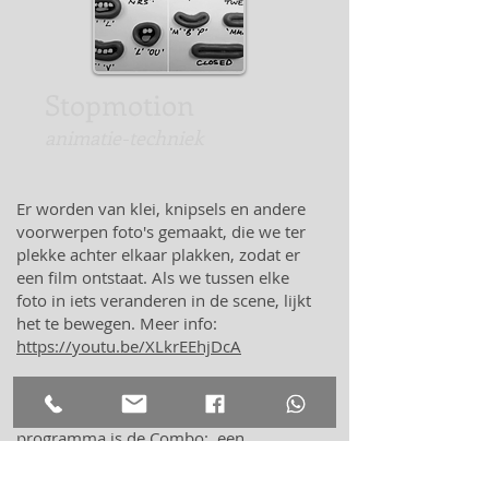
Stopmotion
animatie-techniek
Er worden van klei, knipsels en andere
voorwerpen foto's gemaakt, die we ter
plekke achter elkaar plakken, zodat er
een film ontstaat. Als we tussen elke
foto in iets veranderen in de scene, lijkt
het te bewegen. Meer info:
https://youtu.be/XLkrEEhjDcA
Er kan ook een tekenfilm gemaakt
worden. Een verder veelgevraagd
programma is de Combo: een
combinatie van stopmotion-animatie
met greenscreenachtergronden.