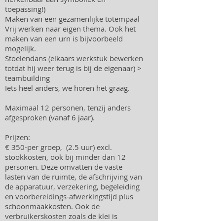
toepassing!)
Maken van een gezamenlijke totempaal
Vrij werken naar eigen thema. Ook het
maken van een urn is bijvoorbeeld
mogelijk.
Stoelendans (elkaars werkstuk bewerken
totdat hij weer terug is bij de eigenaar) >
teambuilding
Iets heel anders, we horen het graag.
Maximaal 12 personen, tenzij anders
afgesproken (vanaf 6 jaar).
Prijzen:
€ 350-per groep, (2.5 uur) excl.
stookkosten, ook bij minder dan 12
personen. Deze omvatten de vaste
lasten van de ruimte, de afschrijving van
de apparatuur, verzekering, begeleiding
en voorbereidings-afwerkingstijd plus
schoonmaakkosten. Ook de
verbruikerskosten zoals de klei is