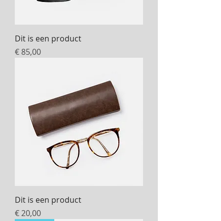
Dit is een product
Prijs
€ 85,00
Dit is een product
Prijs
€ 20,00