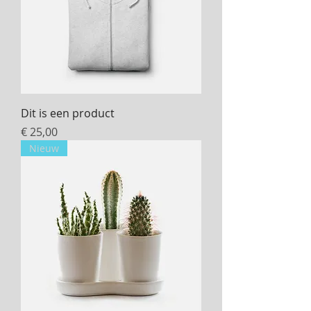
Dit is een product
Prijs
€ 25,00
Nieuw