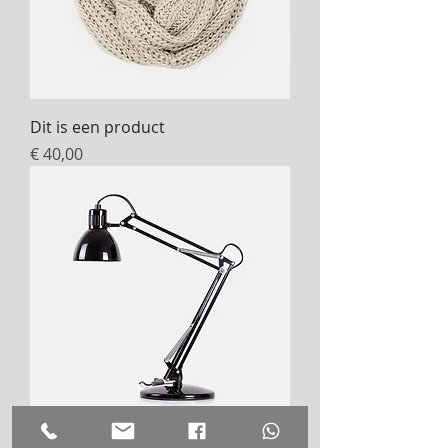
Dit is een product
Prijs
€ 40,00