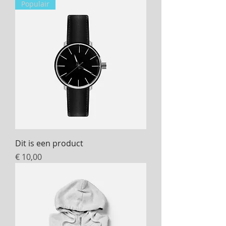
Populair
Dit is een product
Prijs
€ 10,00