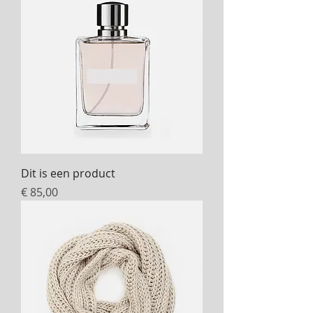
Dit is een product
Prijs
€ 85,00