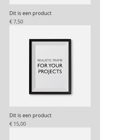
Dit is een product
Prijs
€ 7,50
Dit is een product
Prijs
€ 15,00